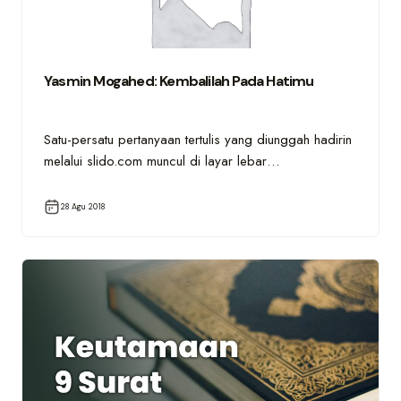
Yasmin Mogahed: Kembalilah Pada Hatimu
Satu-persatu pertanyaan tertulis yang diunggah hadirin
melalui slido.com muncul di layar lebar…
28 Agu 2018