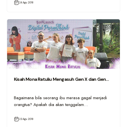
24 Agu 2018
Kisah Mona Ratuliu Mengasuh Gen X dan Gen…
Bagaimana bila seorang ibu merasa gagal menjadi
orangtua? Apakah dia akan tenggelam…
23 Agu 2018