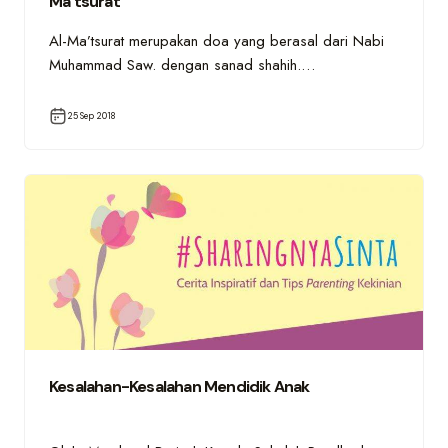
Ma’tsurat
Al-Ma’tsurat merupakan doa yang berasal dari Nabi
Muhammad Saw. dengan sanad shahih.…
25 Sep 2018
Kesalahan-Kesalahan Mendidik Anak