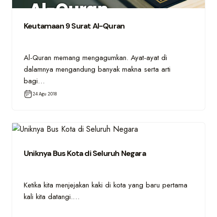
Keutamaan 9 Surat Al-Quran
Al-Quran memang mengagumkan. Ayat-ayat di
dalamnya mengandung banyak makna serta arti
bagi…
24 Agu 2018
Uniknya Bus Kota di Seluruh Negara
Ketika kita menjejakan kaki di kota yang baru pertama
kali kita datangi.…