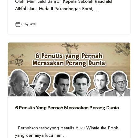
Oleh: Mamluatul Bariroh Kepala Sekolah Raudlatul
Athfal Nurul Huda II Pakandangan Barat,…
25 Sep 2018
6 Penulis Yang Pernah Merasakan Perang Dunia
Pernahkah terbayang penulis buku Winnie the Pooh,
yang ceritanya lucu nan…