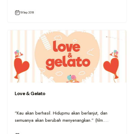
19 Sep 2018
Love & Gelato
“Kau akan berhasil. Hidupmu akan berlanjut, dan
semuanya akan berubah menyenangkan.” (hlm.…