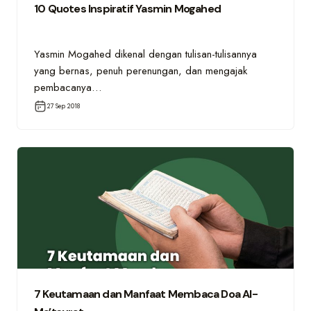
10 Quotes Inspiratif Yasmin Mogahed
Yasmin Mogahed dikenal dengan tulisan-tulisannya
yang bernas, penuh perenungan, dan mengajak
pembacanya…
27 Sep 2018
7 Keutamaan dan Manfaat Membaca Doa Al-