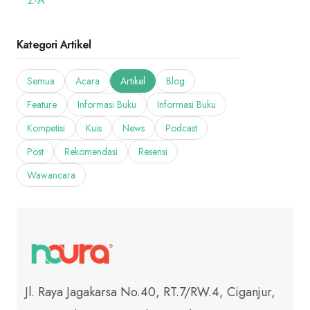
Z-A
Kategori Artikel
Semua
Acara
Artikel
Blog
Feature
Informasi Buku
Informasi Buku
Kompetisi
Kuis
News
Podcast
Post
Rekomendasi
Resensi
Wawancara
Jl. Raya Jagakarsa No.40, RT.7/RW.4, Ciganjur,