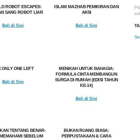
LD ROBOT ESCAPES:
ISLAM MAZHAB PEMIKIRAN DAN
Pi
AN SANG ROBOT LIAR
AKSI
su
Beli di Sini
Beli di Sini
TA
Se
 ONLY ONE LEFT
MENIKAH UNTUK BAHAGIA:
FORMULA CINTA MEMBANGUN
SURGA DI RUMAH (EDISI TAHUN
Beli di Sini
KE-14)
Beli di Sini
UKAN TENTANG BENAR-
BUKAN RUANG BIASA:
 MEMAHAMI SEBELUM
PERPUSTAKAAN & CARA