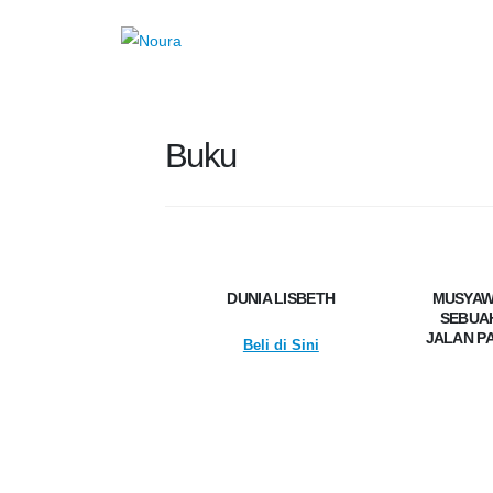
Buku
DUNIA LISBETH
MUSYAW
SEBUA
JALAN P
Beli di Sini