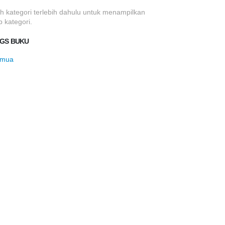
lih kategori terlebih dahulu untuk menampilkan
b kategori.
GS BUKU
mua