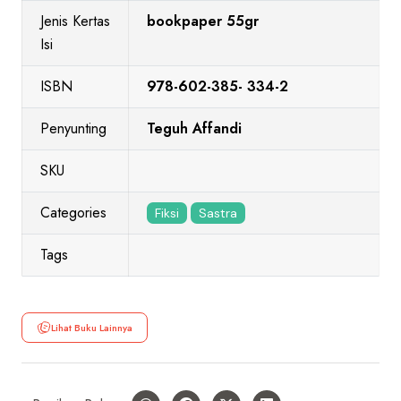
Jenis Kertas
bookpaper 55gr
Isi
ISBN
978-602-385- 334-2
Penyunting
Teguh Affandi
SKU
Categories
Fiksi
Sastra
Tags
Lihat Buku Lainnya