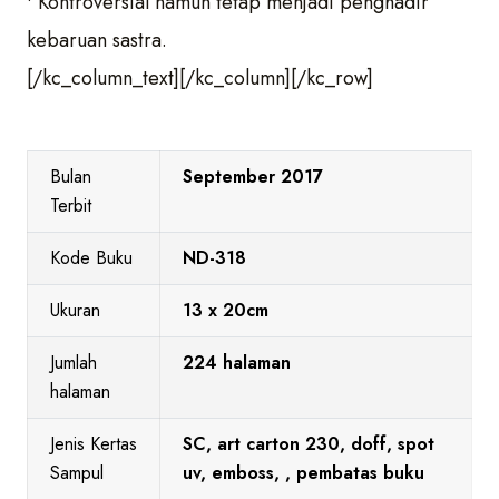
• Kontroversial namun tetap menjadi penghadir
kebaruan sastra.
[/kc_column_text][/kc_column][/kc_row]
Bulan
September 2017
Terbit
Kode Buku
ND-318
Ukuran
13 x 20cm
Jumlah
224 halaman
halaman
Jenis Kertas
SC, art carton 230, doff, spot
Sampul
uv, emboss, , pembatas buku