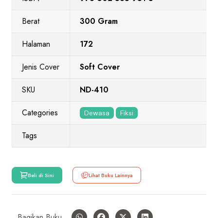
Berat
300 Gram
Halaman
172
Jenis Cover
Soft Cover
SKU
ND-410
Categories
Dewasa
Fiksi
Tags
Beli di Sini
Lihat Buku Lainnya
Bagikan Buku