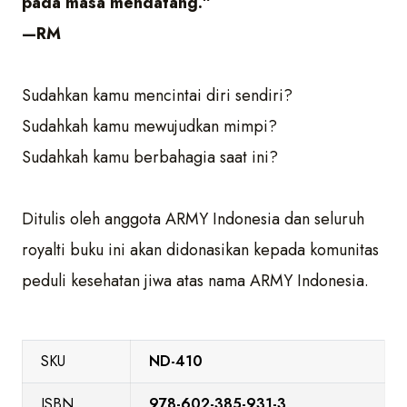
pada masa mendatang.”
—RM
Sudahkan kamu mencintai diri sendiri?
Sudahkah kamu mewujudkan mimpi?
Sudahkah kamu berbahagia saat ini?
Ditulis oleh anggota ARMY Indonesia dan seluruh
royalti buku ini akan didonasikan kepada komunitas
peduli kesehatan jiwa atas nama ARMY Indonesia.
SKU
ND-410
ISBN
978-602-385-931-3