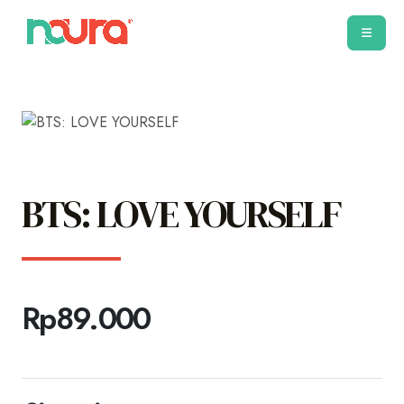
BTS: LOVE YOURSELF
Rp
89.000