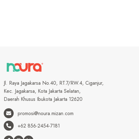
Jl. Raya Jagakarsa No.40, RT.7/RW.4, Ciganjur,
Kec. Jagakarsa, Kota Jakarta Selatan,
Daerah Khusus Ibukota Jakarta 12620
promosi@noura.mizan.com
+62 856-2454-7181