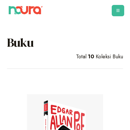
Buku
Total
10
Koleksi Buku