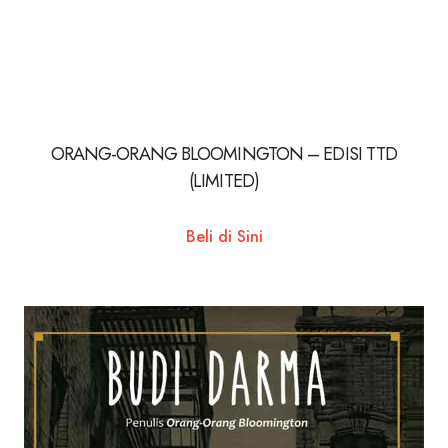
ORANG-ORANG BLOOMINGTON – EDISI TTD
(LIMITED)
Beli di Sini