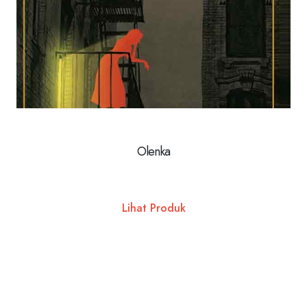
Olenka
Lihat Produk