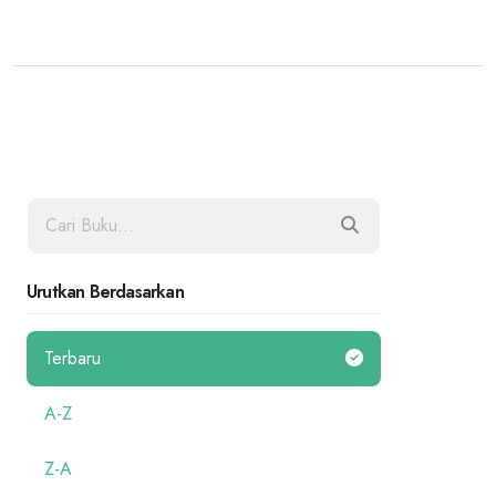
Urutkan Berdasarkan
Terbaru
A-Z
Z-A