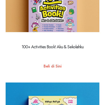
100+ Activities Book! Aku & Sekolahku
Beli di Sini