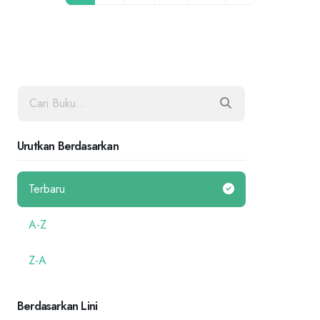
Urutkan Berdasarkan
Terbaru
A-Z
Z-A
Berdasarkan Lini