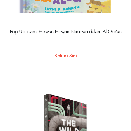
Pop-Up Islami Hewan-Hewan Istimewa dalam Al-Qur’an
Beli di Sini