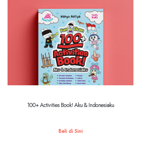
100+ Activities Book! Aku & Indonesiaku
Beli di Sini