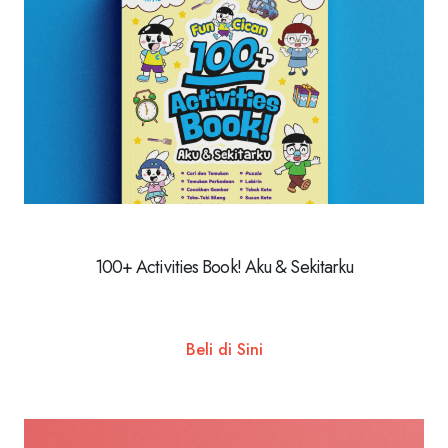
100+ Activities Book! Aku & Sekitarku
Beli di Sini