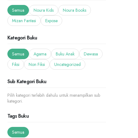
Semua
Noura Kids
Noura Books
Mizan Fantasi
Expose
Kategori Buku
Semua
Agama
Buku Anak
Dewasa
Fiksi
Non Fiksi
Uncategorized
Sub Kategori Buku
Pilih kategori terlebih dahulu untuk menampilkan sub
kategori.
Tags Buku
Semua