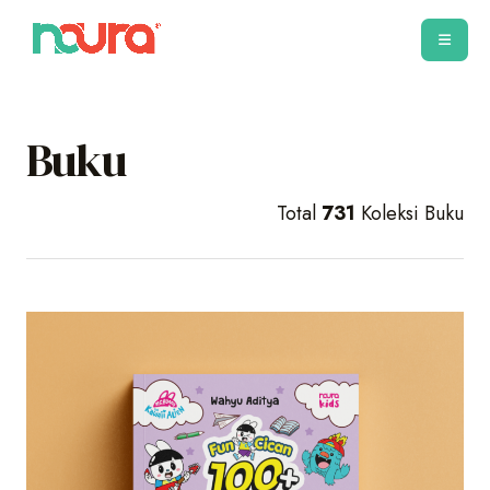
Buku
Total
731
Koleksi Buku