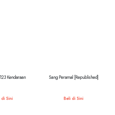
 123 Kendaraan
Sang Peramal [Republished]
 di Sini
Beli di Sini