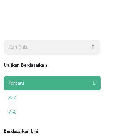
Urutkan Berdasarkan
Terbaru
A-Z
Z-A
Berdasarkan Lini