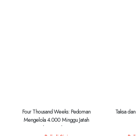
Four Thousand Weeks: Pedoman
Taksa dan
Mengelola 4.000 Minggu Jatah
Hidup Kita di Dunia