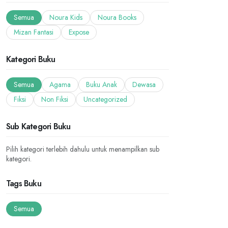
Semua
Noura Kids
Noura Books
Mizan Fantasi
Expose
Kategori Buku
Semua
Agama
Buku Anak
Dewasa
Fiksi
Non Fiksi
Uncategorized
Sub Kategori Buku
Pilih kategori terlebih dahulu untuk menampilkan sub
kategori.
Tags Buku
Semua