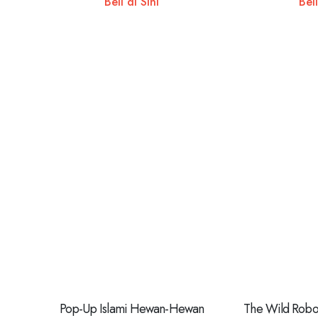
Beli di Sini
Beli
Pop-Up Islami Hewan-Hewan
The Wild Robot