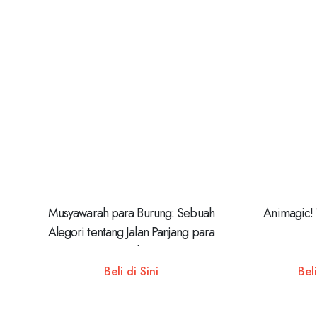
Musyawarah para Burung: Sebuah
Animagic!
Alegori tentang Jalan Panjang para
Pencari Kebenaran
Beli di Sini
Beli