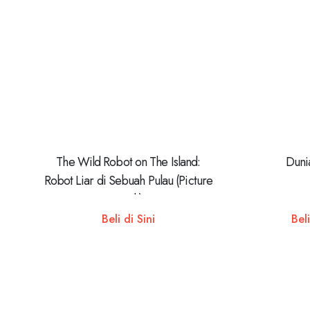
The Wild Robot on The Island:
Duni
Robot Liar di Sebuah Pulau (Picture
Book)
Beli di Sini
Beli