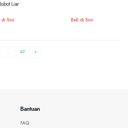
Robot Liar
 di Sini
Beli di Sini
…
49
»
Bantuan
FAQ