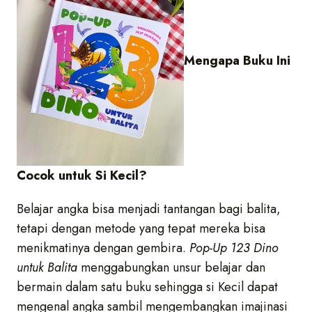
Mengapa Buku Ini
Cocok untuk Si Kecil?
Belajar angka bisa menjadi tantangan bagi balita,
tetapi dengan metode yang tepat mereka bisa
menikmatinya dengan gembira.
Pop-Up 123 Dino
untuk Balita
menggabungkan unsur belajar dan
bermain dalam satu buku sehingga si Kecil dapat
mengenal angka sambil mengembangkan imajinasi