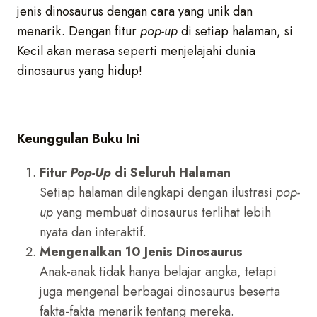
jenis dinosaurus dengan cara yang unik dan
menarik. Dengan fitur
pop-up
di setiap halaman, si
Kecil akan merasa seperti menjelajahi dunia
dinosaurus yang hidup!
Keunggulan Buku Ini
Fitur
Pop-Up
di Seluruh Halaman
Setiap halaman dilengkapi dengan ilustrasi
pop-
up
yang membuat dinosaurus terlihat lebih
nyata dan interaktif.
Mengenalkan 10 Jenis Dinosaurus
Anak-anak tidak hanya belajar angka, tetapi
juga mengenal berbagai dinosaurus beserta
fakta-fakta menarik tentang mereka.