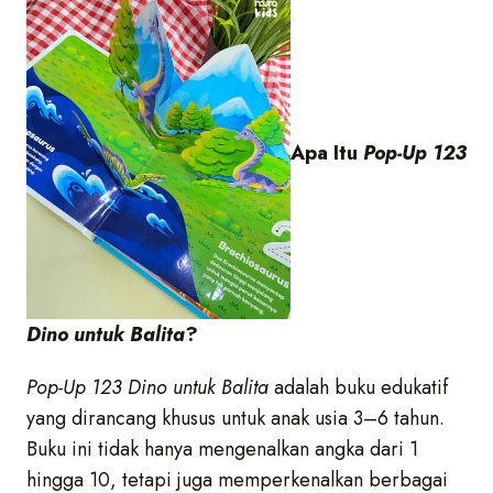
Apa Itu
Pop-Up 123
Dino untuk Balita
?
Pop-Up 123 Dino untuk Balita
adalah buku edukatif
yang dirancang khusus untuk anak usia 3–6 tahun.
Buku ini tidak hanya mengenalkan angka dari 1
hingga 10, tetapi juga memperkenalkan berbagai