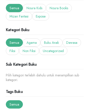
Semua
Noura Kids
Noura Books
Mizan Fantasi
Expose
Kategori Buku
Semua
Agama
Buku Anak
Dewasa
Fiksi
Non Fiksi
Uncategorized
Sub Kategori Buku
Pilih kategori terlebih dahulu untuk menampilkan sub
kategori.
Tags Buku
Semua