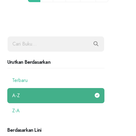
Urutkan Berdasarkan
Terbaru
A-Z
Z-A
Berdasarkan Lini