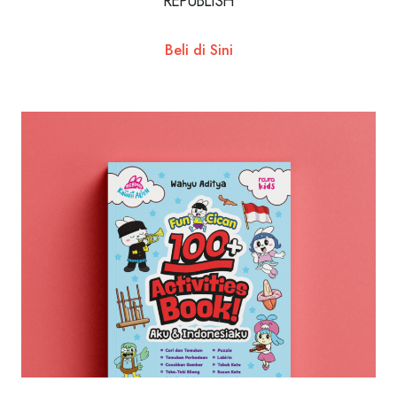
REPUBLISH
Beli di Sini