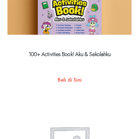
100+ Activities Book! Aku & Sekolahku
Beli di Sini