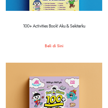
100+ Activities Book! Aku & Sekitarku
Beli di Sini