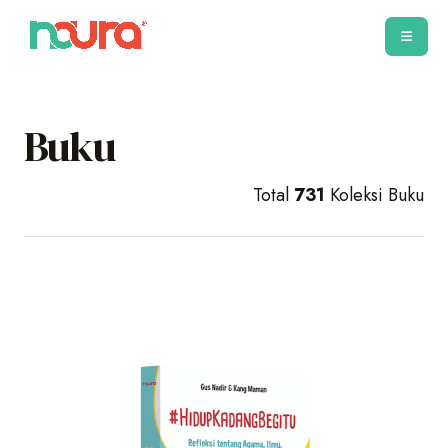
Buku
Total
731
Koleksi Buku