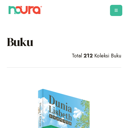
Buku
Total
212
Koleksi Buku