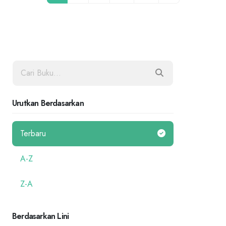
Urutkan Berdasarkan
Terbaru
A-Z
Z-A
Berdasarkan Lini