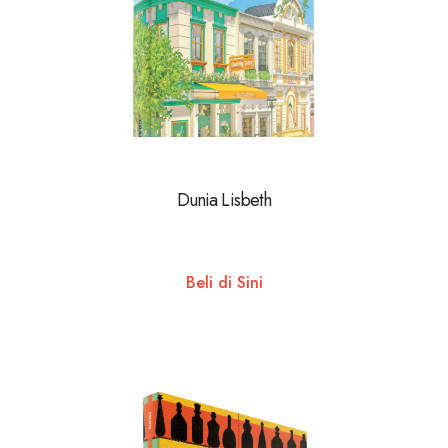
Dunia Lisbeth
Beli di Sini