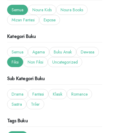
Semua
Noura Kids
Noura Books
Mizan Fantasi
Expose
Kategori Buku
Semua
Agama
Buku Anak
Dewasa
Fiksi
Non Fiksi
Uncategorized
Sub Kategori Buku
Drama
Fantasi
Klasik
Romance
Sastra
Triler
Tags Buku