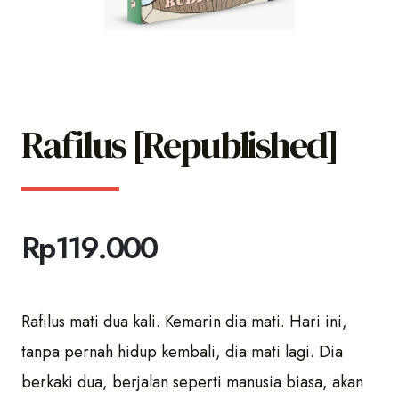
Rafilus [Republished]
Rp
119.000
Rafilus mati dua kali. Kemarin dia mati. Hari ini,
tanpa pernah hidup kembali, dia mati lagi. Dia
berkaki dua, berjalan seperti manusia biasa, akan