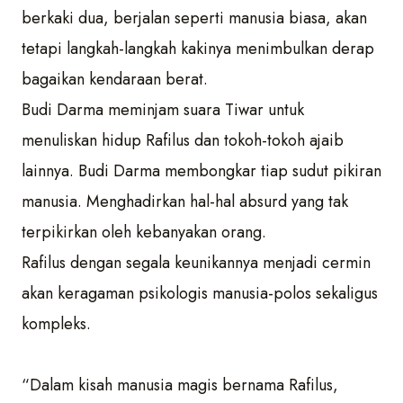
berkaki dua, berjalan seperti manusia biasa, akan
tetapi langkah-langkah kakinya menimbulkan derap
bagaikan kendaraan berat.
Budi Darma meminjam suara Tiwar untuk
menuliskan hidup Rafilus dan tokoh-tokoh ajaib
lainnya. Budi Darma membongkar tiap sudut pikiran
manusia. Menghadirkan hal-hal absurd yang tak
terpikirkan oleh kebanyakan orang.
Rafilus dengan segala keunikannya menjadi cermin
akan keragaman psikologis manusia-polos sekaligus
kompleks.
“Dalam kisah manusia magis bernama Rafilus,