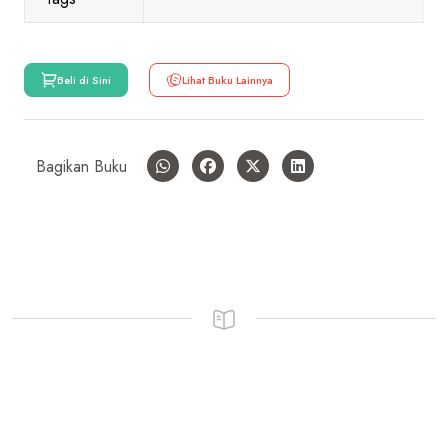
Beli di Sini
Lihat Buku Lainnya
Bagikan Buku