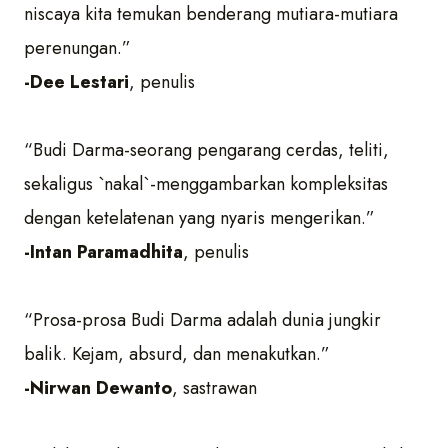
niscaya kita temukan benderang mutiara-mutiara
perenungan.”
-Dee Lestari
, penulis
“Budi Darma-seorang pengarang cerdas, teliti,
sekaligus `nakal`-menggambarkan kompleksitas
dengan ketelatenan yang nyaris mengerikan.”
-Intan Paramadhita
, penulis
“Prosa-prosa Budi Darma adalah dunia jungkir
balik. Kejam, absurd, dan menakutkan.”
-Nirwan Dewanto
, sastrawan