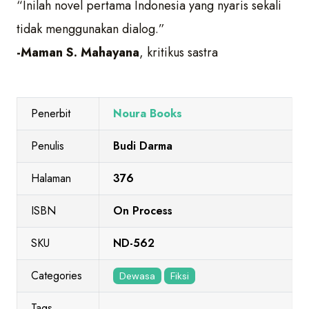
“Inilah novel pertama Indonesia yang nyaris sekali
tidak menggunakan dialog.”
-Maman S. Mahayana
, kritikus sastra
Penerbit
Noura Books
Penulis
Budi Darma
Halaman
376
ISBN
On Process
SKU
ND-562
Categories
Dewasa
Fiksi
Tags