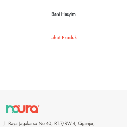
Bani Hasyim
URBA
Lihat Produk
Jl. Raya Jagakarsa No.40, RT.7/RW.4, Ciganjur,