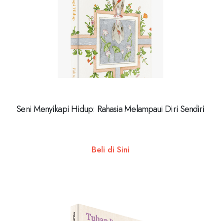
Seni Menyikapi Hidup: Rahasia Melampaui Diri Sendiri
Beli di Sini