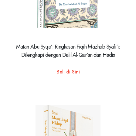
Matan Abu Syuja’: Ringkasan Fiqih Mazhab Syafi‘i:
Dilengkapi dengan Dalil Al-Qur’an dan Hadis
Beli di Sini