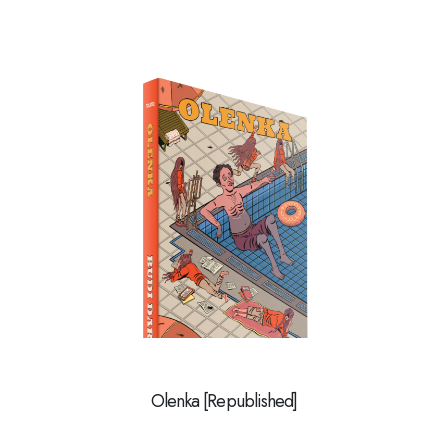
Olenka [Republished]