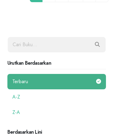
Urutkan Berdasarkan
Terbaru
A-Z
Z-A
Berdasarkan Lini