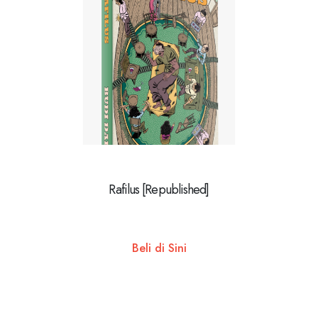
Rafilus [Republished]
Beli di Sini