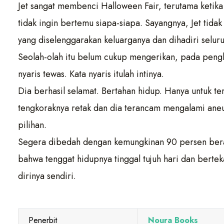
Jet sangat membenci Halloween Fair, terutama ketika 
tidak ingin bertemu siapa-siapa. Sayangnya, Jet tidak
yang diselenggarakan keluarganya dan dihadiri selur
Seolah-olah itu belum cukup mengerikan, pada penghu
nyaris tewas. Kata nyaris itulah intinya.
Dia berhasil selamat. Bertahan hidup. Hanya untuk 
tengkoraknya retak dan dia terancam mengalami aneu
pilihan.
Segera dibedah dengan kemungkinan 90 persen berak
bahwa tenggat hidupnya tinggal tujuh hari dan bert
dirinya sendiri.
Penerbit
Noura Books