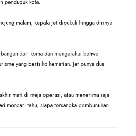
uh penduduk kota.
jung malam, kepala Jet dipukuli hingga dirinya
terbangun dari koma dan mengetahui bahwa
risme yang berisiko kematian. Jet punya dua
hir mati di meja operasi, atau menerima saja
ekad mencari tahu, siapa tersangka pembunuhan