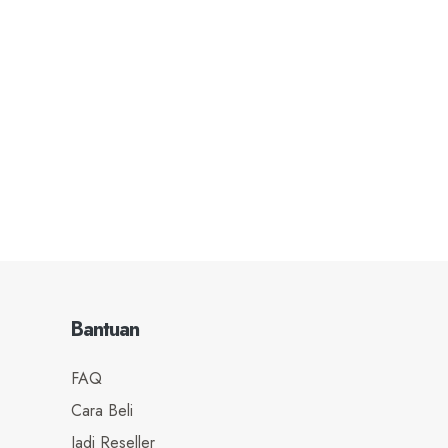
Bantuan
FAQ
Cara Beli
Jadi Reseller