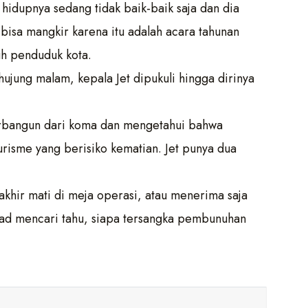
hidupnya sedang tidak baik-baik saja dan dia
 bisa mangkir karena itu adalah acara tahunan
uh penduduk kota.
jung malam, kepala Jet dipukuli hingga dirinya
terbangun dari koma dan mengetahui bahwa
risme yang berisiko kematian. Jet punya dua
hir mati di meja operasi, atau menerima saja
ekad mencari tahu, siapa tersangka pembunuhan