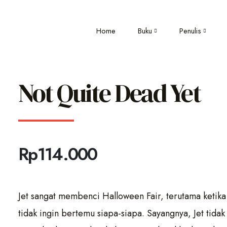
Home
Buku
Penulis
Not Quite Dead Yet
Rp
114.000
Jet sangat membenci Halloween Fair, terutama ketika 
tidak ingin bertemu siapa-siapa. Sayangnya, Jet tidak