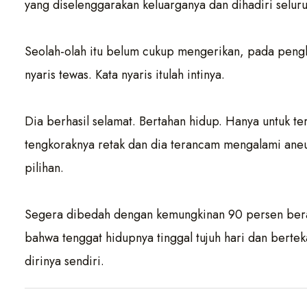
yang diselenggarakan keluarganya dan dihadiri selur
Seolah-olah itu belum cukup mengerikan, pada penghu
nyaris tewas. Kata nyaris itulah intinya.
Dia berhasil selamat. Bertahan hidup. Hanya untuk 
tengkoraknya retak dan dia terancam mengalami aneu
pilihan.
Segera dibedah dengan kemungkinan 90 persen berak
bahwa tenggat hidupnya tinggal tujuh hari dan bert
dirinya sendiri.