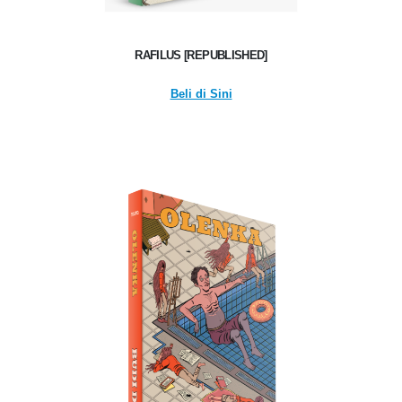
RAFILUS [REPUBLISHED]
Beli di Sini