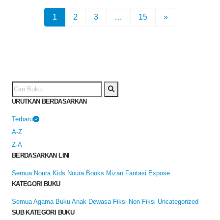
1
2
3
…
15
»
URUTKAN BERDASARKAN
Terbaru
A-Z
Z-A
BERDASARKAN LINI
Semua
Noura Kids
Noura Books
Mizan Fantasi
Expose
KATEGORI BUKU
Semua
Agama
Buku Anak
Dewasa
Fiksi
Non Fiksi
Uncategorized
SUB KATEGORI BUKU