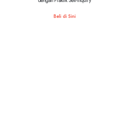
dengan Praktik Self-Inquiry
Beli di Sini