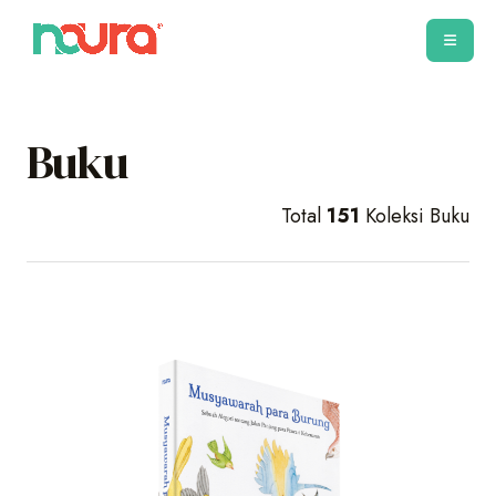
Buku
Total
151
Koleksi Buku