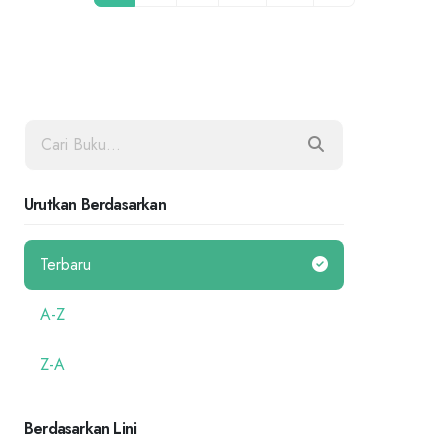
Urutkan Berdasarkan
Terbaru
A-Z
Z-A
Berdasarkan Lini