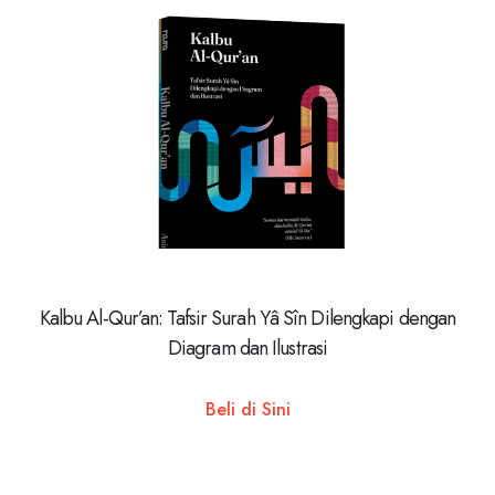
Kalbu Al-Qur’an: Tafsir Surah Yâ Sîn Dilengkapi dengan
Diagram dan Ilustrasi
Beli di Sini