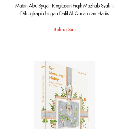
Matan Abu Syuja’: Ringkasan Fiqih Mazhab Syafi‘i:
Dilengkapi dengan Dalil Al-Qur’an dan Hadis
Beli di Sini