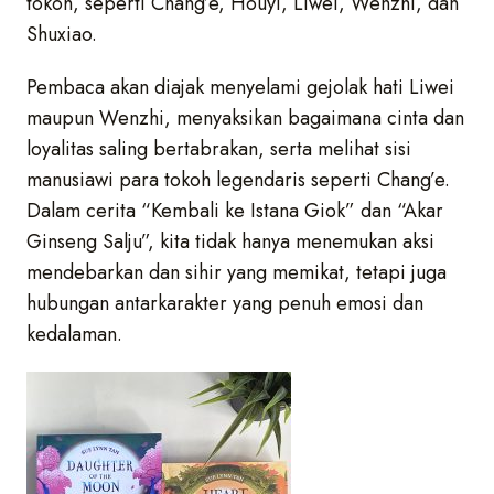
tokoh, seperti Chang’e, Houyi, Liwei, Wenzhi, dan
Shuxiao.
Pembaca akan diajak menyelami gejolak hati Liwei
maupun Wenzhi, menyaksikan bagaimana cinta dan
loyalitas saling bertabrakan, serta melihat sisi
manusiawi para tokoh legendaris seperti Chang’e.
Dalam cerita “Kembali ke Istana Giok” dan “Akar
Ginseng Salju”, kita tidak hanya menemukan aksi
mendebarkan dan sihir yang memikat, tetapi juga
hubungan antarkarakter yang penuh emosi dan
kedalaman.