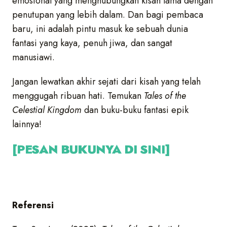
emosional yang menghubungkan kisah lama dengan
penutupan yang lebih dalam. Dan bagi pembaca
baru, ini adalah pintu masuk ke sebuah dunia
fantasi yang kaya, penuh jiwa, dan sangat
manusiawi.
Jangan lewatkan akhir sejati dari kisah yang telah
menggugah ribuan hati. Temukan
Tales of the
Celestial Kingdom
dan buku-buku fantasi epik
lainnya!
[PESAN BUKUNYA DI SINI]
Referensi