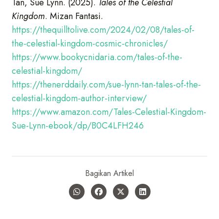
Tan, Sue Lynn. (2025).
Tales of the Celestial
Kingdom
. Mizan Fantasi.
https://thequilltolive.com/2024/02/08/tales-of-
the-celestial-kingdom-cosmic-chronicles/
https://www.bookycnidaria.com/tales-of-the-
celestial-kingdom/
https://thenerddaily.com/sue-lynn-tan-tales-of-the-
celestial-kingdom-author-interview/
https://www.amazon.com/Tales-Celestial-Kingdom-
Sue-Lynn-ebook/dp/B0C4LFH246
Bagikan Artikel