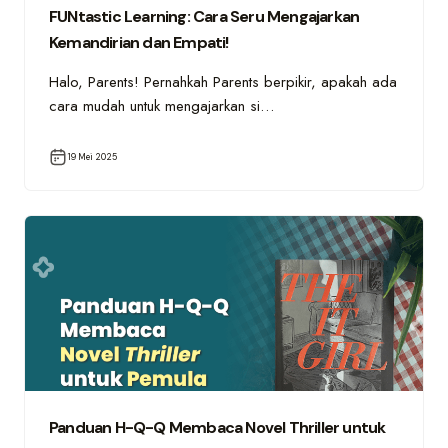
FUNtastic Learning: Cara Seru Mengajarkan
Kemandirian dan Empati!
Halo, Parents! Pernahkah Parents berpikir, apakah ada
cara mudah untuk mengajarkan si…
19 Mei 2025
Panduan H-Q-Q Membaca Novel Thriller untuk