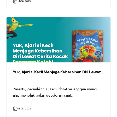
14 Okt 2025
Yuk, Ajari si Kecil Menjaga Kebersihan Diri Lewat…
Parents, pernahkah si Kecil tiba-tiba enggan mandi
atau menolak pakai deodoran saat…
08 Okt 2025