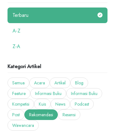
Terbaru
A-Z
Z-A
Kategori Artikel
Semua
Acara
Artikel
Blog
Feature
Informasi Buku
Informasi Buku
Kompetisi
Kuis
News
Podcast
Post
Rekomendasi
Resensi
Wawancara