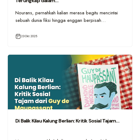
Terungkap dalam…
Nourans, pernahkah kalian merasa begitu mencintai
sebuah dunia fiksi hingga enggan berpisah…
23 Okt 2025
Di Balik Kilau Kalung Berlian: Kritik Sosial Tajam…