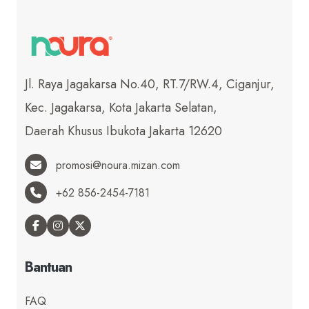
Jl. Raya Jagakarsa No.40, RT.7/RW.4, Ciganjur,
Kec. Jagakarsa, Kota Jakarta Selatan,
Daerah Khusus Ibukota Jakarta 12620
promosi@noura.mizan.com
+62 856-2454-7181
Bantuan
FAQ