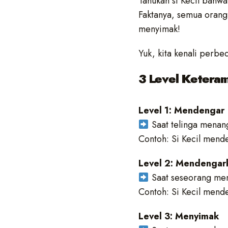
Tahukah si Kecil bahw
Faktanya, semua orang
menyimak!
Yuk, kita kenali perbe
3 Level Ketera
Level 1: Mendengar
Saat telinga menang
Contoh: Si Kecil mende
Level 2: Mendengar
Saat seseorang men
Contoh: Si Kecil mend
Level 3: Menyimak