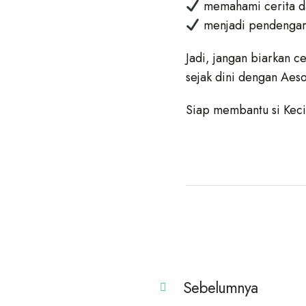
memahami cerita d
menjadi pendengar 
Jadi, jangan biarkan c
sejak dini dengan Aeso
Siap membantu si Keci
Sebelumnya