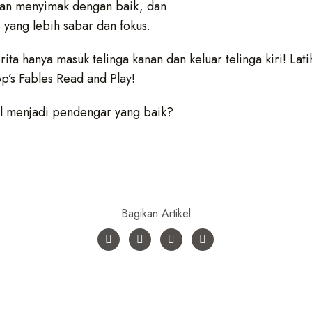
an menyimak dengan baik, dan
yang lebih sabar dan fokus.
erita hanya masuk telinga kanan dan keluar telinga kiri! La
p’s Fables Read and Play!
l menjadi pendengar yang baik?
Bagikan Artikel