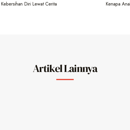
a Kebersihan Diri Lewat Cerita
Kenapa Anak
Artikel Lainnya
r 3 Bikin Baper