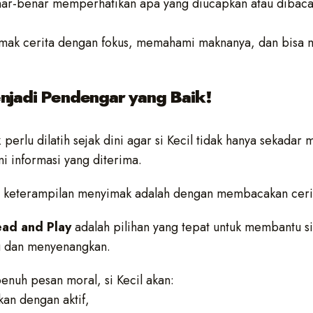
ar-benar memperhatikan apa yang diucapkan atau dibac
imak cerita dengan fokus, memahami maknanya, dan bisa 
Menjadi Pendengar yang Baik!
k
perlu dilatih sejak dini agar si Kecil tidak hanya sekadar
 informasi yang diterima.
ih keterampilan menyimak adalah dengan membacakan ceri
ead and Play
adalah pilihan yang tepat untuk membantu si 
 dan menyenangkan.
enuh pesan moral, si Kecil akan:
an dengan aktif,