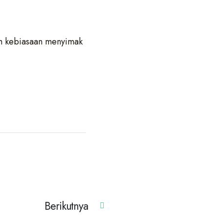
tih kebiasaan menyimak
Berikutnya