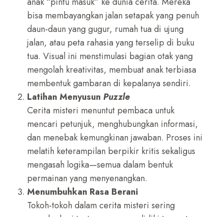
anak “pintu masuk” ke dunia cerita. Mereka
bisa membayangkan jalan setapak yang penuh
daun-daun yang gugur, rumah tua di ujung
jalan, atau peta rahasia yang terselip di buku
tua. Visual ini menstimulasi bagian otak yang
mengolah kreativitas, membuat anak terbiasa
membentuk gambaran di kepalanya sendiri.
Latihan Menyusun
Puzzle
Cerita misteri menuntut pembaca untuk
mencari petunjuk, menghubungkan informasi,
dan menebak kemungkinan jawaban. Proses ini
melatih keterampilan berpikir kritis sekaligus
mengasah logika—semua dalam bentuk
permainan yang menyenangkan.
Menumbuhkan Rasa Berani
Tokoh-tokoh dalam cerita misteri sering