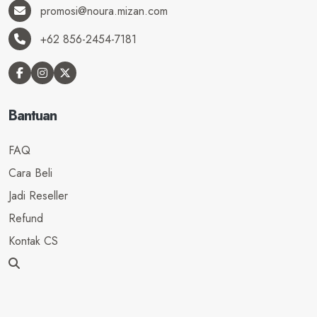
promosi@noura.mizan.com
+62 856-2454-7181
Bantuan
FAQ
Cara Beli
Jadi Reseller
Refund
Kontak CS