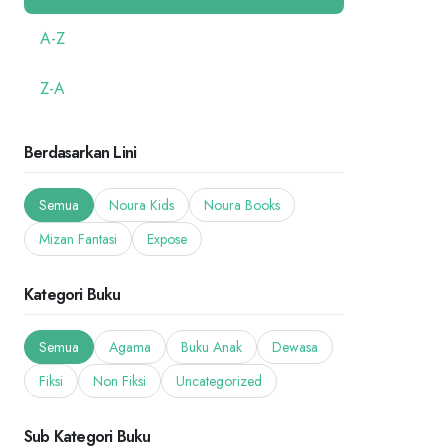
A-Z
Z-A
Berdasarkan Lini
Semua
Noura Kids
Noura Books
Mizan Fantasi
Expose
Kategori Buku
Semua
Agama
Buku Anak
Dewasa
Fiksi
Non Fiksi
Uncategorized
Sub Kategori Buku