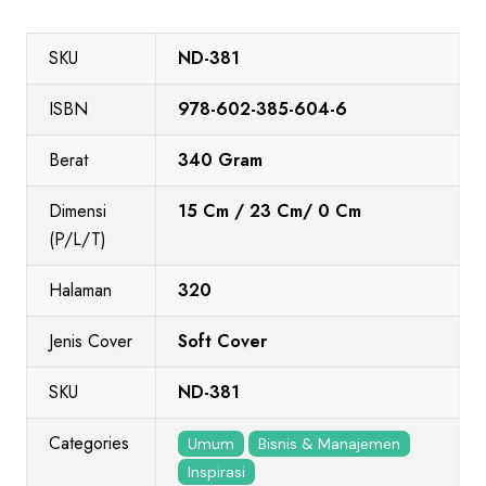
SKU
ND-381
ISBN
978-602-385-604-6
Berat
340 Gram
Dimensi
15 Cm / 23 Cm/ 0 Cm
(P/L/T)
Halaman
320
Jenis Cover
Soft Cover
SKU
ND-381
Categories
Umum
Bisnis & Manajemen
Inspirasi