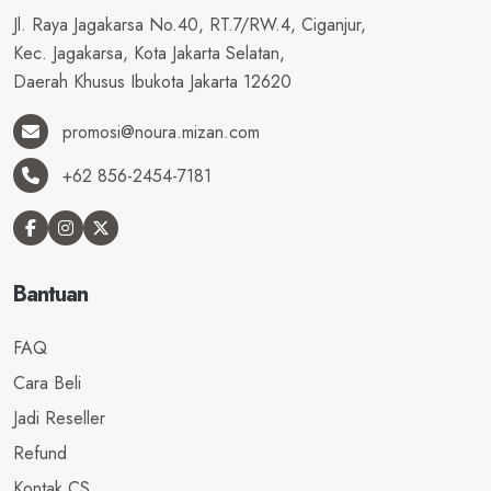
Jl. Raya Jagakarsa No.40, RT.7/RW.4, Ciganjur,
Kec. Jagakarsa, Kota Jakarta Selatan,
Daerah Khusus Ibukota Jakarta 12620
promosi@noura.mizan.com
+62 856-2454-7181
Bantuan
FAQ
Cara Beli
Jadi Reseller
Refund
Kontak CS