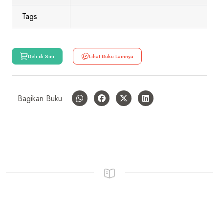
Tags
Beli di Sini
Lihat Buku Lainnya
Bagikan Buku