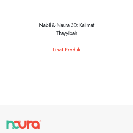
Nabil & Naura 3D: Kalimat
NEVERM
Thayyibah
Lihat Produk