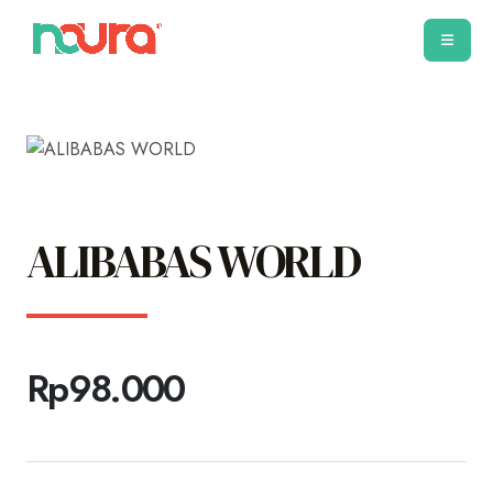
ALIBABAS WORLD
Rp
98.000