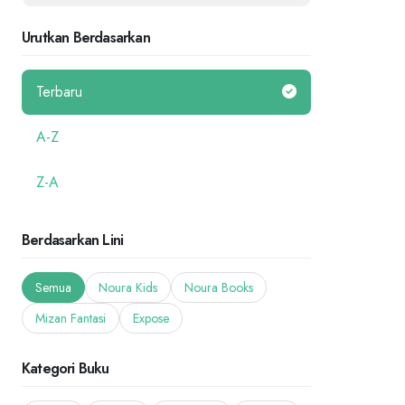
Urutkan Berdasarkan
Terbaru
A-Z
Z-A
Berdasarkan Lini
Semua
Noura Kids
Noura Books
Mizan Fantasi
Expose
Kategori Buku