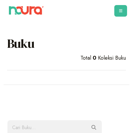
Buku
Total
0
Koleksi Buku