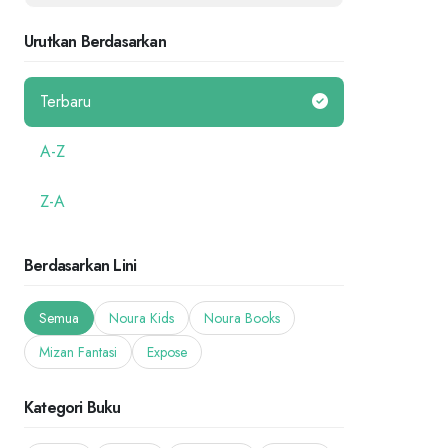
Urutkan Berdasarkan
Terbaru
A-Z
Z-A
Berdasarkan Lini
Semua
Noura Kids
Noura Books
Mizan Fantasi
Expose
Kategori Buku