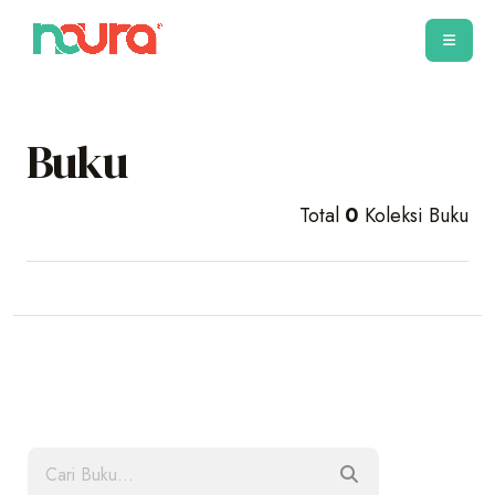
Buku
Total
0
Koleksi Buku