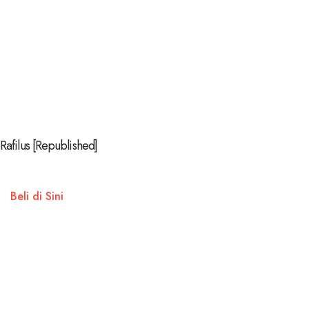
Rafilus [Republished]
Beli di Sini