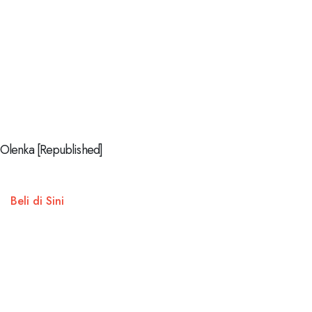
Olenka [Republished]
Beli di Sini