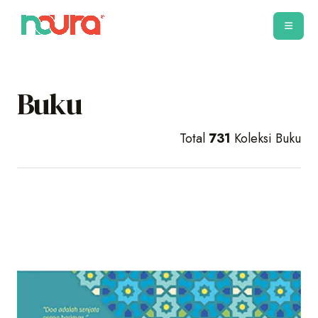
Buku
Total
731
Koleksi Buku