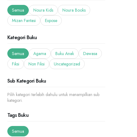
Semua
Noura Kids
Noura Books
Mizan Fantasi
Expose
Kategori Buku
Semua
Agama
Buku Anak
Dewasa
Fiksi
Non Fiksi
Uncategorized
Sub Kategori Buku
Pilih kategori terlebih dahulu untuk menampilkan sub
kategori.
Tags Buku
Semua