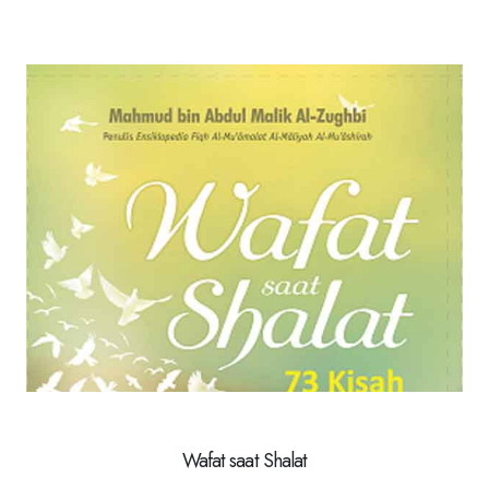
Wafat saat Shalat