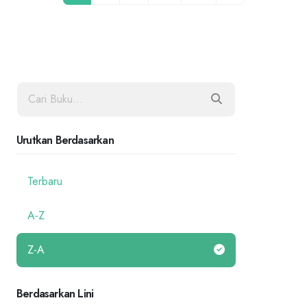
Urutkan Berdasarkan
Terbaru
A-Z
Z-A
Berdasarkan Lini