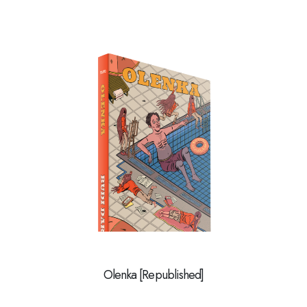
Olenka [Republished]