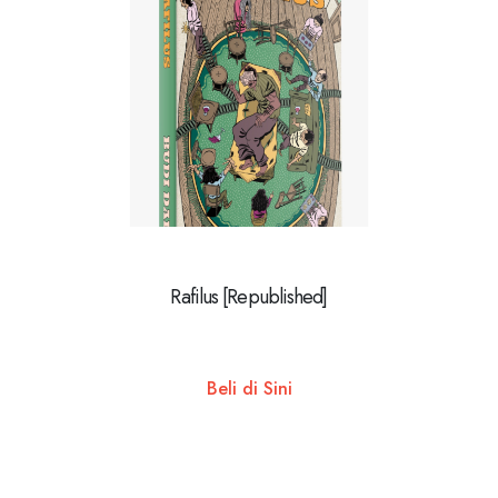
Rafilus [Republished]
Beli di Sini