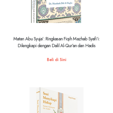
Matan Abu Syuja’: Ringkasan Fiqih Mazhab Syafi‘i:
Dilengkapi dengan Dalil Al-Qur’an dan Hadis
Beli di Sini