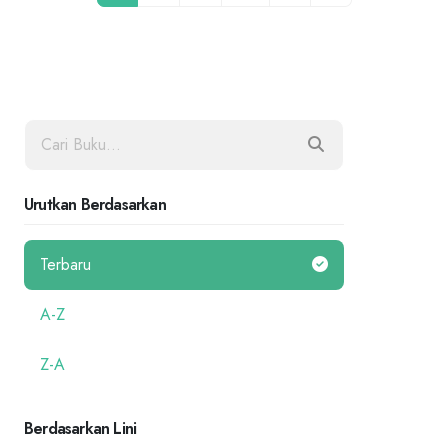
Urutkan Berdasarkan
Terbaru
A-Z
Z-A
Berdasarkan Lini