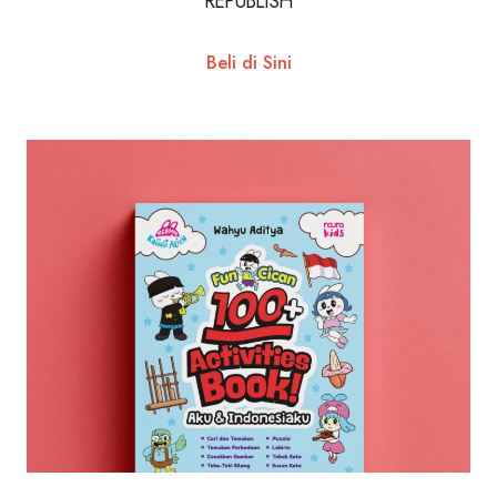
REPUBLISH
Beli di Sini