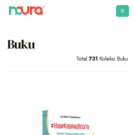
Buku
Total
731
Koleksi Buku