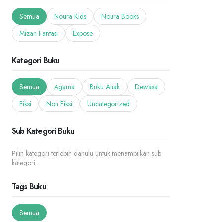
Semua
Noura Kids
Noura Books
Mizan Fantasi
Expose
Kategori Buku
Semua
Agama
Buku Anak
Dewasa
Fiksi
Non Fiksi
Uncategorized
Sub Kategori Buku
Pilih kategori terlebih dahulu untuk menampilkan sub
kategori.
Tags Buku
Semua