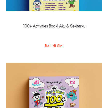
100+ Activities Book! Aku & Sekitarku
Beli di Sini