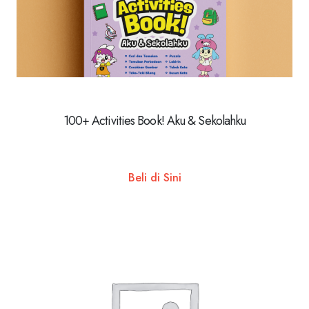
100+ Activities Book! Aku & Sekolahku
Beli di Sini