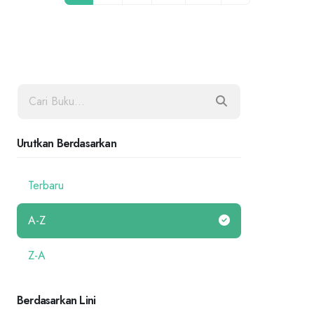
Urutkan Berdasarkan
Terbaru
A-Z
Z-A
Berdasarkan Lini