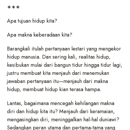
∗∗∗
Apa tujuan hidup kita?
Apa makna keberadaan kita?
Barangkali itulah pertanyaan lestari yang mengekor
hidup manusia. Dan sering kali, realitas hidup,
kesibukan mulai dari bangun tidur hingga tidur lagi,
justru membuat kita menjauh dari menemukan
jawaban pertanyaan itu—menjauh dari makna
hidup, membuat hidup kian terasa hampa.
Lantas, bagaimana mencegah kehilangan makna
diri dan hidup kita itu? Menjauh dari keramaian,
mengasingkan diri, meninggalkan hal-hal duniawi?
Sedangkan peran utama dan pertama-tama yang