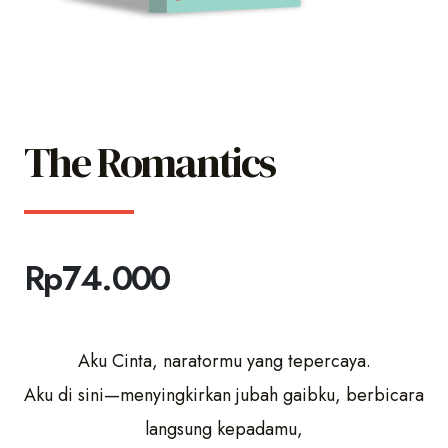
The Romantics
Rp
74.000
Aku Cinta, naratormu yang tepercaya.
Aku di sini—menyingkirkan jubah gaibku, berbicara
langsung kepadamu,