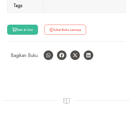
Tags
Beli di Sini
Lihat Buku Lainnya
Bagikan Buku