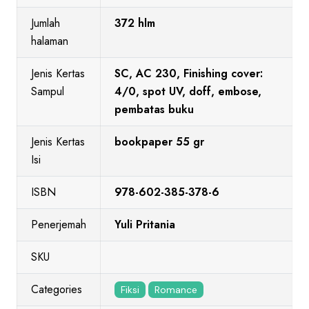
Jumlah
372 hlm
halaman
Jenis Kertas
SC, AC 230, Finishing cover:
Sampul
4/0, spot UV, doff, embose,
pembatas buku
Jenis Kertas
bookpaper 55 gr
Isi
ISBN
978-602-385-378-6
Penerjemah
Yuli Pritania
SKU
Categories
Fiksi
Romance