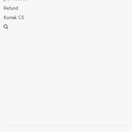
Refund
Kontak CS