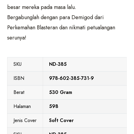
besar mereka pada masa lalu.
Bergabunglah dengan para Demigod dari
Perkemahan Blasteran dan nikmati petualangan
serunya!
SKU
ND-385
ISBN
978-602-385-731-9
Berat
530 Gram
Halaman
598
Jenis Cover
Soft Cover