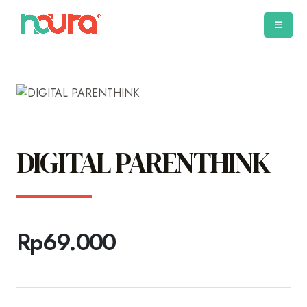
DIGITAL PARENTHINK
Rp
69.000