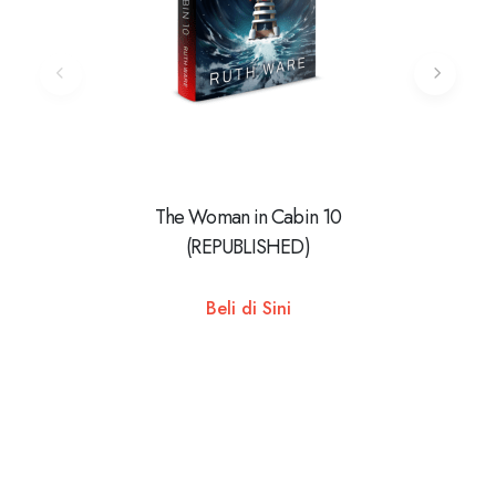
The Woman in Cabin 10
BELAJ
(REPUBLISHED)
Beli di Sini