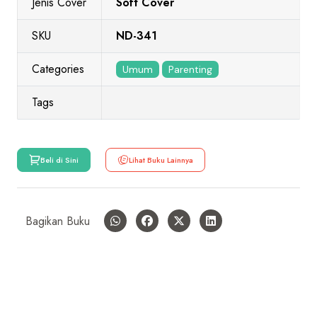
Jenis Cover
Soft Cover
SKU
ND-341
Categories
Umum
Parenting
Tags
Beli di Sini
Lihat Buku Lainnya
Bagikan Buku