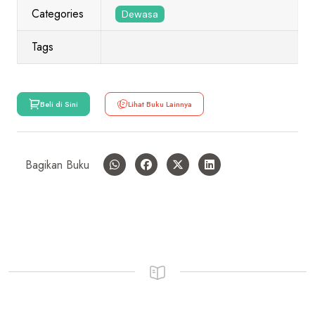
Categories
Dewasa
Tags
Beli di Sini
Lihat Buku Lainnya
Bagikan Buku