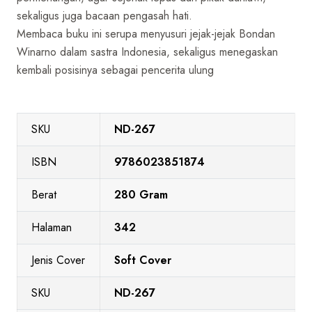
sekaligus juga bacaan pengasah hati.
Membaca buku ini serupa menyusuri jejak-jejak Bondan
Winarno dalam sastra Indonesia, sekaligus menegaskan
kembali posisinya sebagai pencerita ulung
SKU
ND-267
ISBN
9786023851874
Berat
280 Gram
Halaman
342
Jenis Cover
Soft Cover
SKU
ND-267