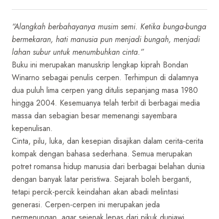
“Alangkah berbahayanya musim semi. Ketika bunga-bunga
bermekaran, hati manusia pun menjadi bungah, menjadi
lahan subur untuk menumbuhkan cinta.”
Buku ini merupakan manuskrip lengkap kiprah Bondan
Winarno sebagai penulis cerpen. Terhimpun di dalamnya
dua puluh lima cerpen yang ditulis sepanjang masa 1980
hingga 2004. Kesemuanya telah terbit di berbagai media
massa dan sebagian besar memenangi sayembara
kepenulisan.
Cinta, pilu, luka, dan kesepian disajikan dalam cerita-cerita
kompak dengan bahasa sederhana. Semua merupakan
potret romansa hidup manusia dari berbagai belahan dunia
dengan banyak latar peristiwa. Sejarah boleh berganti,
tetapi percik-percik keindahan akan abadi melintasi
generasi. Cerpen-cerpen ini merupakan jeda
permenungan, agar sejenak lepas dari pikuk duniawi,