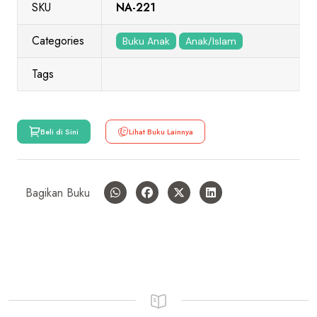
SKU
NA-221
Categories
Buku Anak
Anak/Islam
Tags
Beli di Sini
Lihat Buku Lainnya
Bagikan Buku