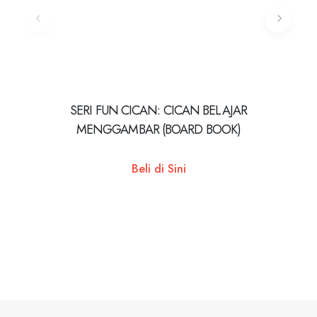
SERI FUN CICAN: CICAN BELAJAR
Anda
MENGGAMBAR (BOARD BOOK)
Beli di Sini