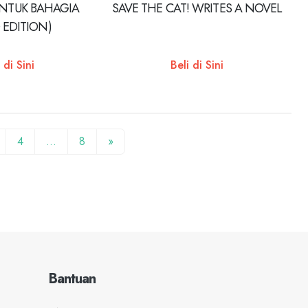
NTUK BAHAGIA
SAVE THE CAT! WRITES A NOVEL
 EDITION)
 di Sini
Beli di Sini
4
…
8
»
Bantuan