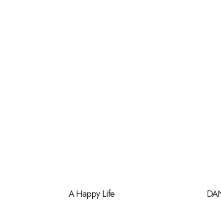
A Happy Life
DA