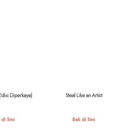
Edisi Diperkaya)
Steal Like an Artist
 di Sini
Beli di Sini