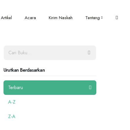
Artikel
Acara
Kirim Naskah
Tentang
Urutkan Berdasarkan
Terbaru
A-Z
Z-A