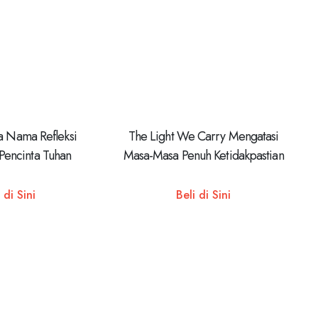
a Nama Refleksi
The Light We Carry Mengatasi
 Pencinta Tuhan
Masa-Masa Penuh Ketidakpastian
 di Sini
Beli di Sini