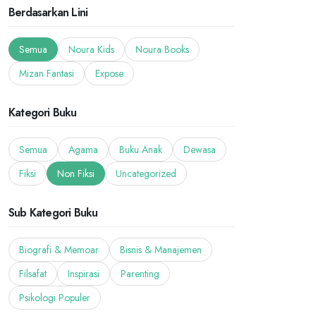
Berdasarkan Lini
Semua
Noura Kids
Noura Books
Mizan Fantasi
Expose
Kategori Buku
Semua
Agama
Buku Anak
Dewasa
Fiksi
Non Fiksi
Uncategorized
Sub Kategori Buku
Biografi & Memoar
Bisnis & Manajemen
Filsafat
Inspirasi
Parenting
Psikologi Populer