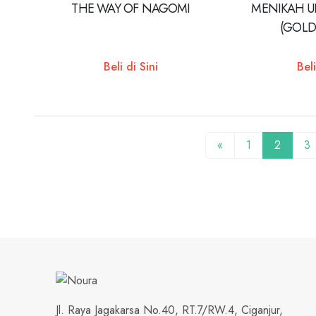
THE WAY OF NAGOMI
MENIKAH U
(GOLD
Beli di Sini
Beli
«
1
2
3
Jl. Raya Jagakarsa No.40, RT.7/RW.4, Ciganjur,