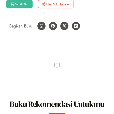
Beli di Sini
Lihat Buku Lainnya
Bagikan Buku
Buku Rekomendasi Untukmu