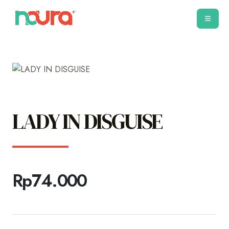
LADY IN DISGUISE
Rp
74.000