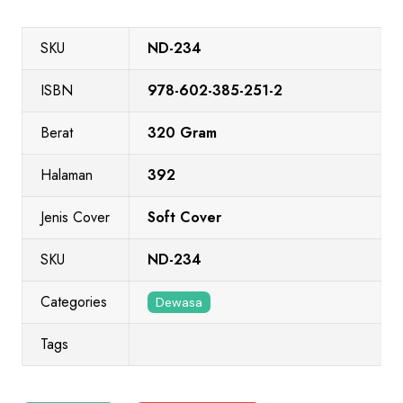
SKU
ND-234
ISBN
978-602-385-251-2
Berat
320 Gram
Halaman
392
Jenis Cover
Soft Cover
SKU
ND-234
Categories
Dewasa
Tags