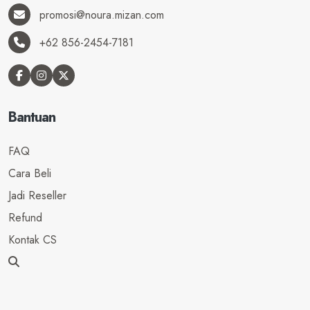
promosi@noura.mizan.com
+62 856-2454-7181
Bantuan
FAQ
Cara Beli
Jadi Reseller
Refund
Kontak CS