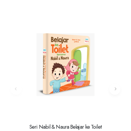
Seri Nabil & Naura Belajar ke Toilet
T