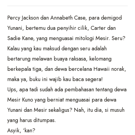
Percy Jackson dan Annabeth Case, para demigod
Yunani, bertemu dua penyihir cilik, Carter dan
Sadie Kane, yang menguasai mitologi Mesir. Seru?
Kalau yang kau maksud dengan seru adalah
bertarung melawan buaya raksasa, kelomang
berkepala tiga, dan dewa bercelana Hawaii norak,
maka ya, buku ini wajib kau baca segera!
Ups, apa tadi sudah ada pembahasan tentang dewa
Mesir Kuno yang berniat menguasai para dewa
Yunani dan Mesir sekaligus? Nah, itu dia, si musuh
yang harus ditumpas.
Asyik, ‘kan?