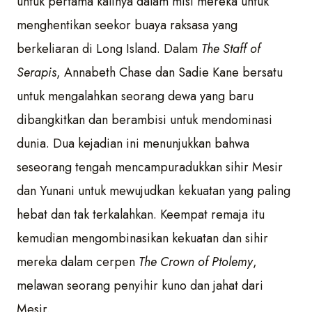
untuk pertama kalinya dalam misi mereka untuk
menghentikan seekor buaya raksasa yang
berkeliaran di Long Island. Dalam
The Staff of
Serapis
, Annabeth Chase dan Sadie Kane bersatu
untuk mengalahkan seorang dewa yang baru
dibangkitkan dan berambisi untuk mendominasi
dunia. Dua kejadian ini menunjukkan bahwa
seseorang tengah mencampuradukkan sihir Mesir
dan Yunani untuk mewujudkan kekuatan yang paling
hebat dan tak terkalahkan. Keempat remaja itu
kemudian mengombinasikan kekuatan dan sihir
mereka dalam cerpen
The Crown of Ptolemy
,
melawan seorang penyihir kuno dan jahat dari
Mesir.