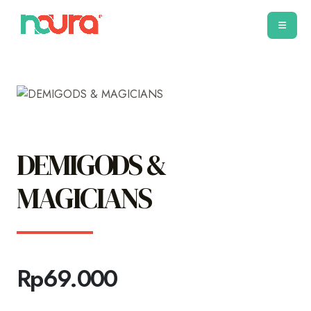
DEMIGODS &
MAGICIANS
Rp
69.000