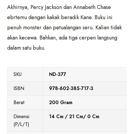
Akhirnya, Percy Jackson dan Annabeth Chase
ebrtemu dengan kakak beradik Kane. Buku ini
penuh monster dan petualangan seru. Kalian tidak
akan kecewa. Bahkan, ada tiga cerpen langsung
dalam satu buku.
SKU
ND-377
ISBN
978-602-385-717-3
Berat
200 Gram
Dimensi
14 Cm / 21 Cm/ 0 Cm
(P/L/T)