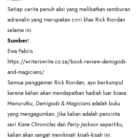
Setiap cerita penuh aksi yang melibatkan semburan
adrenalin yang merupakan cirri khas Rick Riordan
selama ini.
Sumber:
Ewa Fabris
https://writerswrite.co.za/book-review-demigods-
and-magicians/
Semua penggemar Rick Riordan, ayo berkumpul
karena kalian akan mendapatkan hadiah luar biasa.
Menurutku,
Demigods & Magicians
adalah buku
yang mengagumkan. Jika kalian adalah pencinta
seri
Kane Chronicles
dan
Percy Jackson
sepertiku,
kalian akan sangat menikmati kisah-kisah ini.