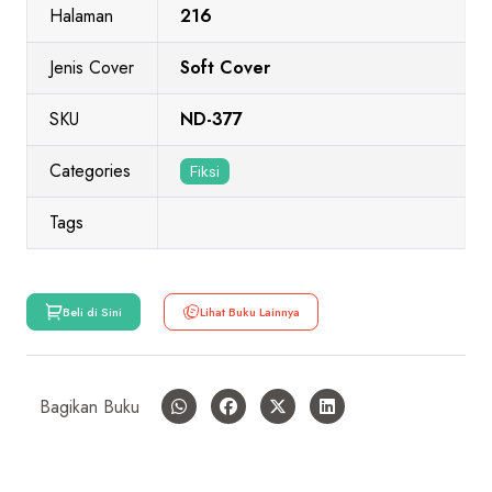
Halaman
216
Jenis Cover
Soft Cover
SKU
ND-377
Categories
Fiksi
Tags
Beli di Sini
Lihat Buku Lainnya
Bagikan Buku