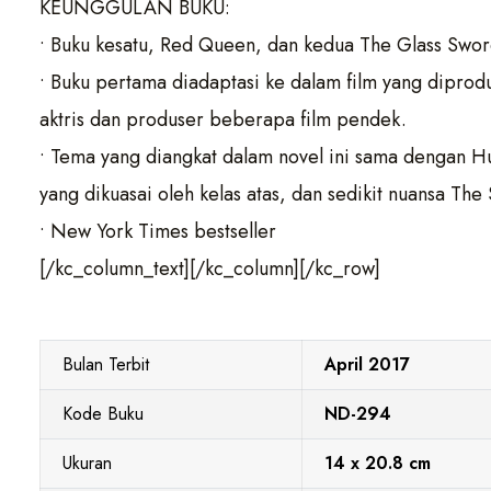
KEUNGGULAN BUKU:
• Buku kesatu, Red Queen, dan kedua The Glass Swo
• Buku pertama diadaptasi ke dalam film yang diprodu
aktris dan produser beberapa film pendek.
• Tema yang diangkat dalam novel ini sama dengan 
yang dikuasai oleh kelas atas, dan sedikit nuansa The 
• New York Times bestseller
[/kc_column_text][/kc_column][/kc_row]
Bulan Terbit
April 2017
Kode Buku
ND-294
Ukuran
14 x 20.8 cm