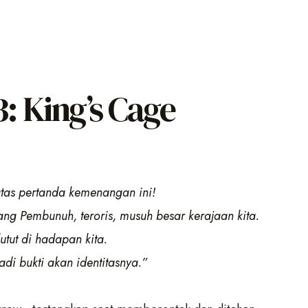
: King’s Cage
 atas pertanda kemenangan ini!
ng Pembunuh, teroris, musuh besar kerajaan kita.
utut di hadapan kita.
i bukti akan identitasnya.”