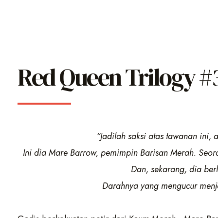
Red Queen Trilogy #3
“Jadilah saksi atas tawanan ini,
Ini dia Mare Barrow, pemimpin Barisan Merah. Seora
Dan, sekarang, dia berl
Darahnya yang mengucur menjad