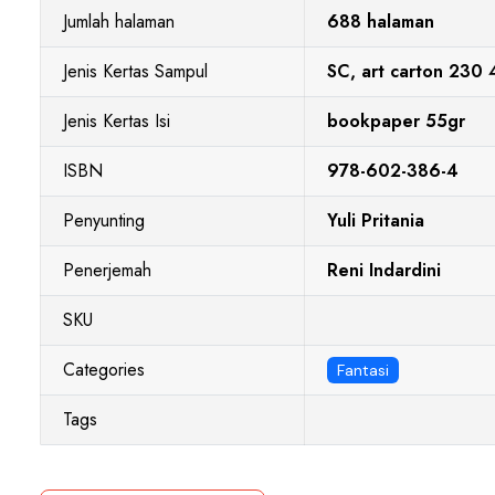
Jumlah halaman
688 halaman
Jenis Kertas Sampul
SC, art carton 230
Jenis Kertas Isi
bookpaper 55gr
ISBN
978-602-386-4
Penyunting
Yuli Pritania
Penerjemah
Reni Indardini
SKU
Categories
Fantasi
Tags