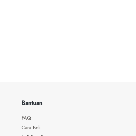
PERSUASION
Bantuan
FAQ
Cara Beli