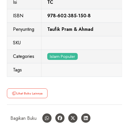
Isi
TC
ISBN
978-602-385-150-8
Penyunting
Taufik Pram & Ahmad
SKU
Categories
Islam Populer
Tags
Lihat Buku Lainnya
Bagikan Buku