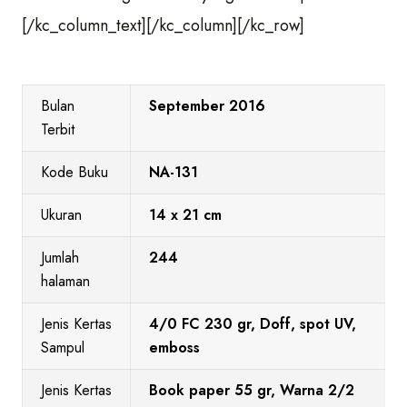
[/kc_column_text][/kc_column][/kc_row]
Bulan
September 2016
Terbit
Kode Buku
NA-131
Ukuran
14 x 21 cm
Jumlah
244
halaman
Jenis Kertas
4/0 FC 230 gr, Doff, spot UV,
Sampul
emboss
Jenis Kertas
Book paper 55 gr, Warna 2/2