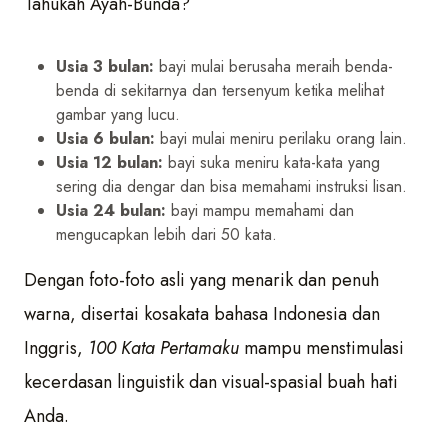
Tahukah Ayah-Bunda?
Usia 3 bulan:
bayi mulai berusaha meraih benda-
benda di sekitarnya dan tersenyum ketika melihat
gambar yang lucu.
Usia 6 bulan:
bayi mulai meniru perilaku orang lain.
Usia 12 bulan:
bayi suka meniru kata-kata yang
sering dia dengar dan bisa memahami instruksi lisan.
Usia 24 bulan:
bayi mampu memahami dan
mengucapkan lebih dari 50 kata.
Dengan foto-foto asli yang menarik dan penuh
warna, disertai kosakata bahasa Indonesia dan
Inggris,
100 Kata Pertamaku
mampu menstimulasi
kecerdasan linguistik dan visual-spasial buah hati
Anda.