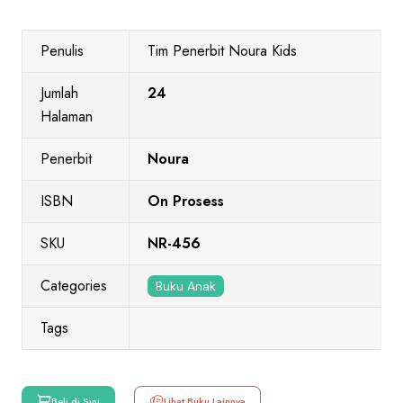
Penulis
Tim Penerbit Noura Kids
Jumlah
24
Halaman
Penerbit
Noura
ISBN
On Prosess
SKU
NR-456
Categories
Buku Anak
Tags
Beli di Sini
Lihat Buku Lainnya