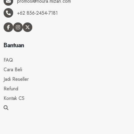
promosi@noura.mizan.com
+62 856-2454-7181
Bantuan
FAQ
Cara Beli
Jadi Reseller
Refund
Kontak CS