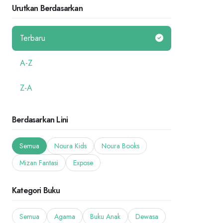
Urutkan Berdasarkan
Terbaru
A-Z
Z-A
Berdasarkan Lini
Semua
Noura Kids
Noura Books
Mizan Fantasi
Expose
Kategori Buku
Semua
Agama
Buku Anak
Dewasa