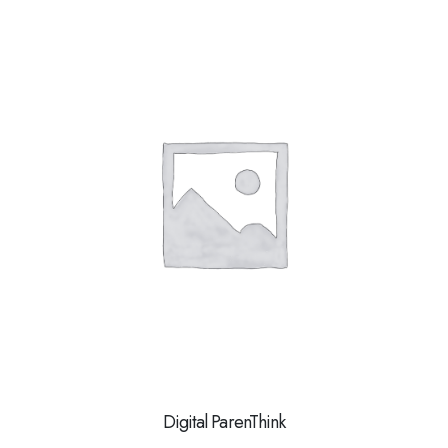
Digital ParenThink