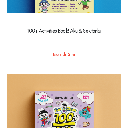
100+ Activities Book! Aku & Sekitarku
Beli di Sini