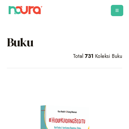
Buku
Total
731
Koleksi Buku