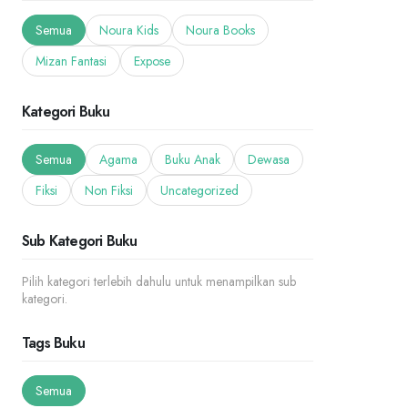
Semua
Noura Kids
Noura Books
Mizan Fantasi
Expose
Kategori Buku
Semua
Agama
Buku Anak
Dewasa
Fiksi
Non Fiksi
Uncategorized
Sub Kategori Buku
Pilih kategori terlebih dahulu untuk menampilkan sub
kategori.
Tags Buku
Semua