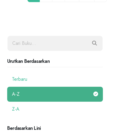
Urutkan Berdasarkan
Terbaru
A-Z
Z-A
Berdasarkan Lini