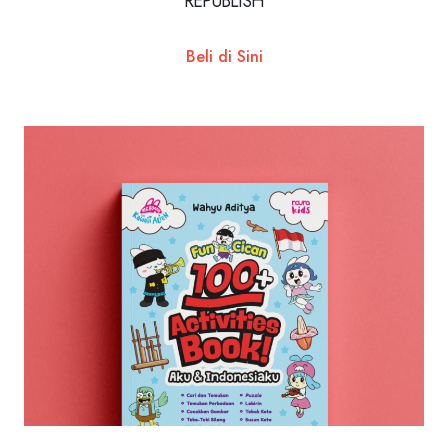
REPUBLISH
Beli di Sini