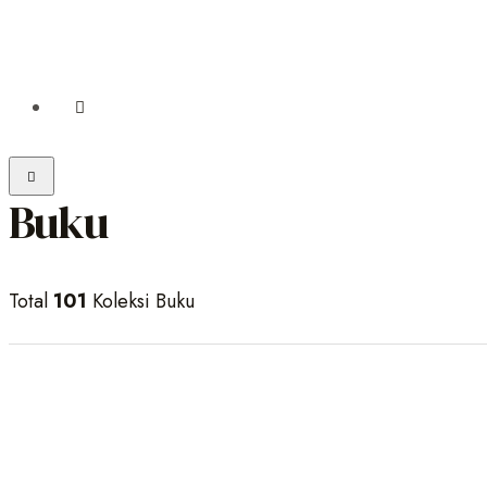
Tentang Kami
Karir
Buku
Total
101
Koleksi Buku