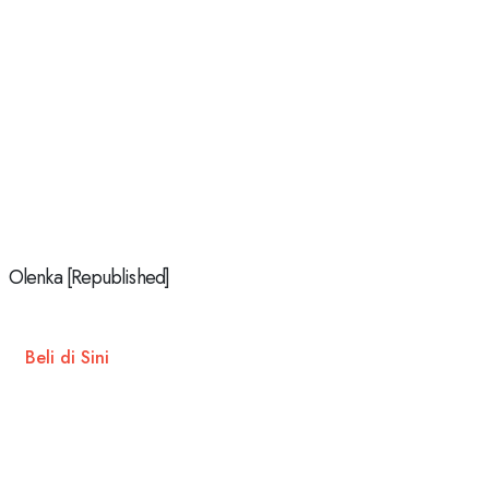
Olenka [Republished]
Beli di Sini