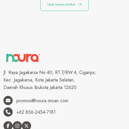
Lihat Semua Artikel
Jl. Raya Jagakarsa No.40, RT.7/RW.4, Ciganjur,
Kec. Jagakarsa, Kota Jakarta Selatan,
Daerah Khusus Ibukota Jakarta 12620
promosi@noura.mizan.com
+62 856-2454-7181