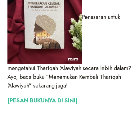
Penasaran untuk
mengetahui Thariqah ‘Alawiyah secara lebih dalam?
Ayo, baca buku “Menemukan Kembali Thariqah
‘Alawiyah” sekarang juga!
[PESAN BUKUNYA DI SINI]