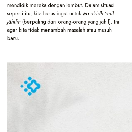
mendidik mereka dengan lembut. Dalam situasi
seperti itu, kita harus ingat untuk
wa a‘ridh ‘anil
jâhilîn
(berpaling dari orang-orang yang jahil). Ini
agar kita tidak menambah masalah atau musuh
baru.