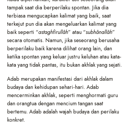
tampak saat dia berperilaku spontan. Jika dia
terbiasa mengucapkan kalimat yang baik, saat
terkejut pun dia akan mengeluarkan kalimat yang
baik seperti “
astaghfirullâh
” atau “
sub
h
ânallâh
”
secara otomatis. Namun, jika seseorang berusaha
berperilaku baik karena dilihat orang lain, dan
ketika spontan yang keluar justru keluhan atau kata-
kata yang tidak pantas, itu bukan akhlak yang sejati.
Adab merupakan manifestasi dari akhlak dalam
budaya dan kehidupan sehari-hari. Adab
mencerminkan akhlak, seperti menghormati guru
dan orangtua dengan mencium tangan saat
bertemu. Adab adalah wajah budaya dan perilaku
konkret.