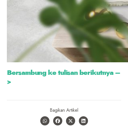
Bersambung ke tulisan berikutnya –
>
Bagikan Artikel