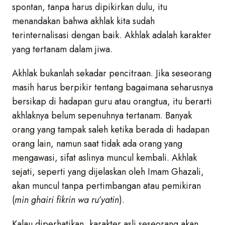
spontan, tanpa harus dipikirkan dulu, itu
menandakan bahwa akhlak kita sudah
terinternalisasi dengan baik. Akhlak adalah karakter
yang tertanam dalam jiwa.
Akhlak bukanlah sekadar pencitraan. Jika seseorang
masih harus berpikir tentang bagaimana seharusnya
bersikap di hadapan guru atau orangtua, itu berarti
akhlaknya belum sepenuhnya tertanam. Banyak
orang yang tampak saleh ketika berada di hadapan
orang lain, namun saat tidak ada orang yang
mengawasi, sifat aslinya muncul kembali. Akhlak
sejati, seperti yang dijelaskan oleh Imam Ghazali,
akan muncul tanpa pertimbangan atau pemikiran
(
min ghairi fikrin wa ru’yatin
).
Kalau diperhatikan, karakter asli seseorang akan