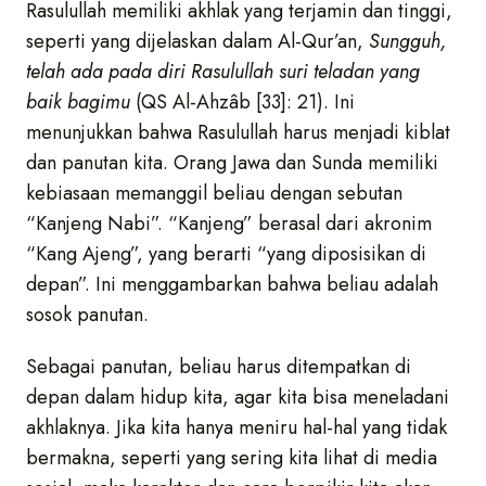
Rasulullah memiliki akhlak yang terjamin dan tinggi,
seperti yang dijelaskan dalam Al-Qur’an,
Sungguh,
telah ada pada diri Rasulullah suri teladan yang
baik bagimu
(QS Al-A
h
zâb [33]: 21). Ini
menunjukkan bahwa Rasulullah harus menjadi kiblat
dan panutan kita. Orang Jawa dan Sunda memiliki
kebiasaan memanggil beliau dengan sebutan
“Kanjeng Nabi”. “Kanjeng” berasal dari akronim
“Kang Ajeng”, yang berarti “yang diposisikan di
depan”. Ini menggambarkan bahwa beliau adalah
sosok panutan.
Sebagai panutan, beliau harus ditempatkan di
depan dalam hidup kita, agar kita bisa meneladani
akhlaknya. Jika kita hanya meniru hal-hal yang tidak
bermakna, seperti yang sering kita lihat di media