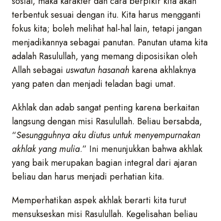
sosial, maka karakter dan cara berpikir kita akan
terbentuk sesuai dengan itu. Kita harus mengganti
fokus kita; boleh melihat hal-hal lain, tetapi jangan
menjadikannya sebagai panutan. Panutan utama kita
adalah Rasulullah, yang memang diposisikan oleh
Allah sebagai
uswatun
h
asanah
karena akhlaknya
yang paten dan menjadi teladan bagi umat.
Akhlak dan adab sangat penting karena berkaitan
langsung dengan misi Rasulullah. Beliau bersabda,
“
Sesungguhnya aku diutus untuk menyempurnakan
akhlak yang mulia
.” Ini menunjukkan bahwa akhlak
yang baik merupakan bagian integral dari ajaran
beliau dan harus menjadi perhatian kita.
Memperhatikan aspek akhlak berarti kita turut
mensukseskan misi Rasulullah. Kegelisahan beliau