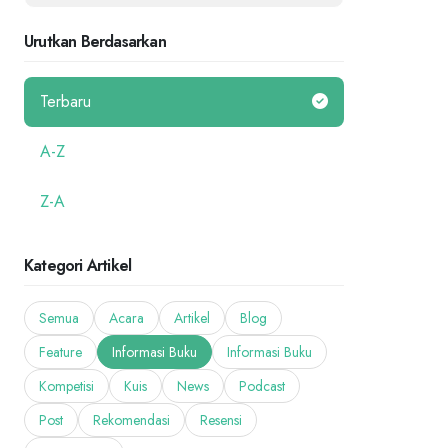
Urutkan Berdasarkan
Terbaru
A-Z
Z-A
Kategori Artikel
Semua
Acara
Artikel
Blog
Feature
Informasi Buku
Informasi Buku
Kompetisi
Kuis
News
Podcast
Post
Rekomendasi
Resensi