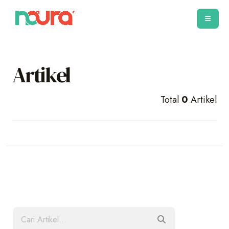
Artikel
Total
0
Artikel