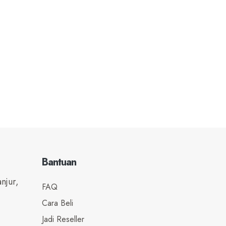
Bantuan
njur,
FAQ
Cara Beli
Jadi Reseller