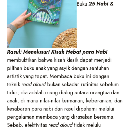
Buku
25 Nabi &
Rasul: Menelusuri Kisah Hebat para Nabi
membuktikan bahwa kisah klasik dapat menjadi
pilihan buku anak yang asyik dengan sentuhan
artistik yang tepat. M
embaca buku ini dengan
teknik
read aloud
bukan sekadar rutinitas sebelum
tidur; dia adalah ruang dialog antara orangtua dan
anak, di mana nilai-nilai keimanan, keberanian, dan
kesabaran para nabi dan rasul dipahami melalui
pengalaman membaca yang dirasakan bersama.
Sebab,
efektivitas
read aloud
tidak melulu