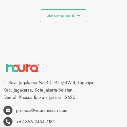
Lihat Semua Artikel
Jl. Raya Jagakarsa No.40, RT.7/RW.4, Ciganjur,
Kec. Jagakarsa, Kota Jakarta Selatan,
Daerah Khusus Ibukota Jakarta 12620
promosi@noura.mizan.com
+62 856-2454-7181