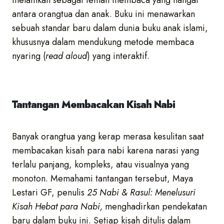
melainkan sebagai teman membaca yang hangat
antara orangtua dan anak. Buku ini menawarkan
sebuah standar baru dalam dunia buku anak islami,
khususnya dalam mendukung metode membaca
nyaring (
read aloud
) yang interaktif.
Tantangan Membacakan Kisah Nabi
Banyak orangtua yang kerap merasa kesulitan saat
membacakan kisah para nabi karena narasi yang
terlalu panjang, kompleks, atau visualnya yang
monoton. Memahami tantangan tersebut, Maya
Lestari GF, penulis
25 Nabi & Rasul: Menelusuri
Kisah Hebat para Nabi,
menghadirkan pendekatan
baru dalam buku ini. Setiap kisah ditulis dalam