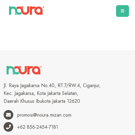
Jl. Raya Jagakarsa No.40, RT.7/RW.4, Ciganjur,
Kec. Jagakarsa, Kota Jakarta Selatan,
Daerah Khusus Ibukota Jakarta 12620
promosi@noura.mizan.com
+62 856-2454-7181