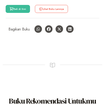
Beli di Sini
Lihat Buku Lainnya
Bagikan Buku
Buku Rekomendasi Untukmu