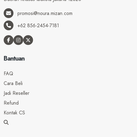
promosi@noura.mizan.com
+62 856-2454-7181
Bantuan
FAQ
Cara Beli
Jadi Reseller
Refund
Kontak CS